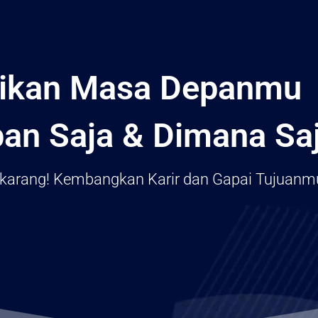
sikan Masa Depanmu
pan Saja & Dimana Sa
ekarang! Kembangkan Karir dan Gapai Tujuanm