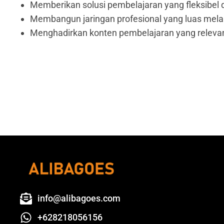
Memberikan solusi pembelajaran yang fleksibel 
Membangun jaringan profesional yang luas melal
Menghadirkan konten pembelajaran yang relevan
info@alibagoes.com
+628218056156