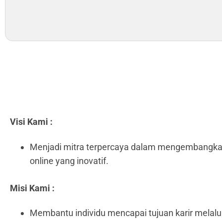
Visi Kami :
Menjadi mitra terpercaya dalam mengembangkan p
online yang inovatif.
Misi Kami :
Membantu individu mencapai tujuan karir melalui 