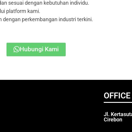
dan sesuai dengan kebutuhan individu.
ui platform kami.
 dengan perkembangan industri terkini.
Hubungi Kami
OFFICE
Jl. Kertasu
Cirebon