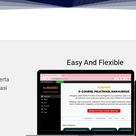
Easy And Flexible
erta
asi