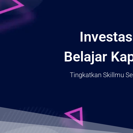
Investa
Belajar Ka
Tingkatkan Skillmu S