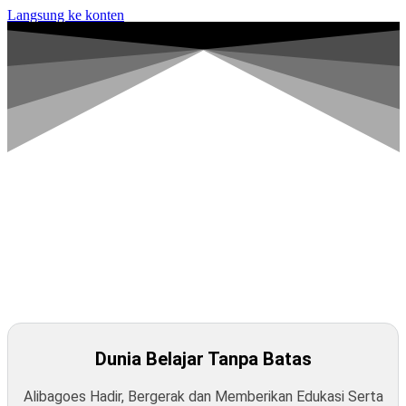
Langsung ke konten
Investasikan Masa Depanmu
Belajar Kapan Saja & Dimana Saja
Tingkatkan Skillmu Sekarang! Kembangkan Karir dan Gapai
Tujuanmu
Dunia Belajar Tanpa Batas
Alibagoes Hadir, Bergerak dan Memberikan Edukasi Serta