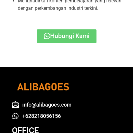
Menghadirkan konten pembelajaran yang relevan
dengan perkembangan industri terkini.
Hubungi Kami
info@alibagoes.com
+628218056156
OFFICE